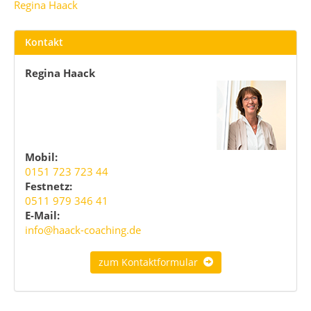
Regina Haack
Kontakt
Regina Haack
Mobil:
0151 723 723 44
Festnetz:
0511 979 346 41
E-Mail:
info@haack-coaching.de
zum Kontaktformular