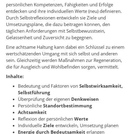
persönlichen Kompetenzen, Fähigkeiten und Erfolge
entdecken und ihre individuellen Werte (neu) definieren.
Durch Selbstreflexionen entwickeln sie Ziele und
Umsetzungspläne, die dazu beitragen können, den
täglichen Anforderungen mit Selbstbewusstsein,
Gelassenheit und Zuversicht zu begegnen.
Eine achtsame Haltung kann dabei ein Schlüssel zu einem
wertschätzenden Umgang mit sich selbst und anderen
sein. Gleichzeitig werden Maßnahmen zur Regeneration,
die für Ausgleich und Wohlbefinden sorgen, vermittelt.
Inhalte:
Bedeutung und Faktoren von
Selbstwirksamkeit,
Selbstführung
Überprüfung der eigenen
Denkweisen
Persönliche
Standortbestimmung
Achtsamkeit
Reflexion der persönlichen
Werte
Individuelle
Ziele
entwickeln, Umsetzung planen
Energie durch Bedeutsamkeit
erlangen