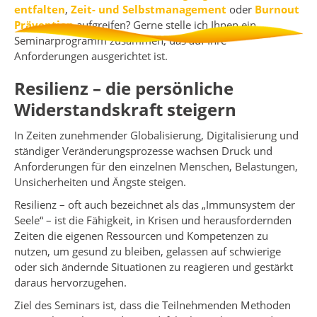
entfalten
,
Zeit- und Selbstmanagement
oder
Burnout
Prävention
aufgreifen? Gerne stelle ich Ihnen ein
Seminarprogramm zusammen, das auf Ihre
Anforderungen ausgerichtet ist.
Resilienz – die persönliche
Widerstandskraft steigern
In Zeiten zunehmender Globalisierung, Digitalisierung und
ständiger Veränderungsprozesse wachsen Druck und
Anforderungen für den einzelnen Menschen, Belastungen,
Unsicherheiten und Ängste steigen.
Resilienz – oft auch bezeichnet als das „Immunsystem der
Seele“ – ist die Fähigkeit, in Krisen und herausfordernden
Zeiten die eigenen Ressourcen und Kompetenzen zu
nutzen, um gesund zu bleiben, gelassen auf schwierige
oder sich ändernde Situationen zu reagieren und gestärkt
daraus hervorzugehen.
Ziel des Seminars ist, dass die Teilnehmenden Methoden