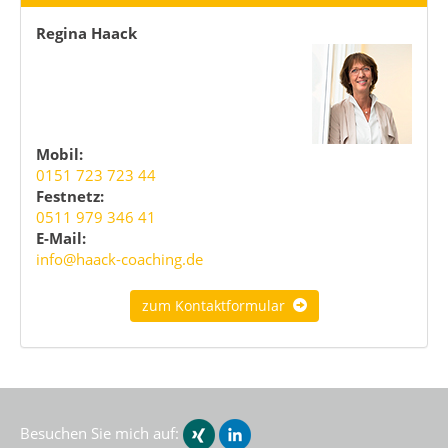
Regina Haack
Mobil:
0151 723 723 44
Festnetz:
0511 979 346 41
E-Mail:
info@haack-coaching.de
zum Kontaktformular
Besuchen Sie mich auf: