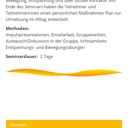
Bewegung, Entspannung und über soziale Kontakte. Am
Ende des Seminars haben die Teilnehmer und
Teilnehmerinnen einen persönlichen Maßnahmen Plan zur
Umsetzung im Alltag entwickelt.
Methoden:
Impulspräsentationen, Einzelarbeit, Gruppenarbeit,
Austausch/Diskussion in der Gruppe, Achtsamkeits-
Entspannungs- und Bewegungsübungen
Seminardauer:
2 Tage
Kontakt