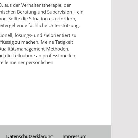
B. aus der Verhaltenstherapie, der
mischen Beratung und Supervision – ein
or. Sollte die Situation es erfordern,
eitergehende fachliche Unterstützung.
ionell, lösungs- und zielorientiert zu
rflüssig zu machen. Meine Tätigkeit
h Qualitätsmanagement-Methoden.
d die Teilnahme an professionellen
teile meiner persönlichen
Datenschutzerklärung
Impressum