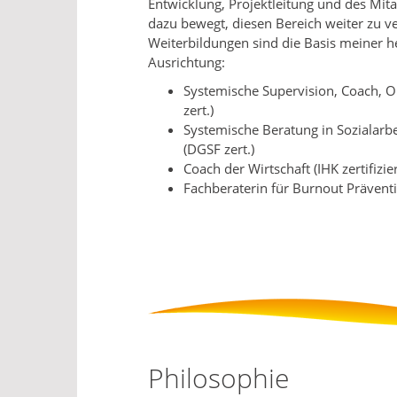
Entwicklung, Projektleitung und des Mit
dazu bewegt, diesen Bereich weiter zu v
Weiterbildungen sind die Basis meiner h
Ausrichtung:
Systemische Supervision, Coach, 
zert.)
Systemische Beratung in Sozialarb
(DGSF zert.)
Coach der Wirtschaft (IHK zertifizier
Fachberaterin für Burnout Prävent
Philosophie