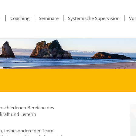
Startseite
Coaching
Seminare
Systemische Supervision
Vor
erschiedenen Bereiche des
raft und Leiterin
n, insbesondere der Team-