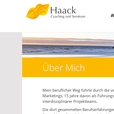
Über Mich
Mein beruflicher Weg führte durch die v
Marketings, 15 Jahre davon als Führungsk
interdisziplinärer Projektteams.
Die dort gesammelten Berufserfahrunge