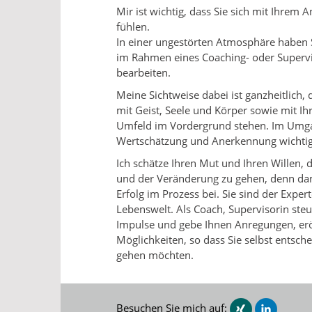
Mir ist wichtig, dass Sie sich mit Ihrem
fühlen.
In einer ungestörten Atmosphäre haben S
im Rahmen eines Coaching- oder Supervi
bearbeiten.
Meine Sichtweise dabei ist ganzheitlich, 
mit Geist, Seele und Körper sowie mit I
Umfeld im Vordergrund stehen. Im Umga
Wertschätzung und Anerkennung wichtig
Ich schätze Ihren Mut und Ihren Willen,
und der Veränderung zu gehen, denn dam
Erfolg im Prozess bei. Sie sind der Exper
Lebenswelt. Als Coach, Supervisorin steu
Impulse und gebe Ihnen Anregungen, er
Möglichkeiten, so dass Sie selbst entsc
gehen möchten.
Besuchen Sie mich auf: