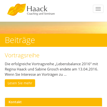
Toggl
navig
Beiträge
Vortragsreihe
Die erfolgreiche Vortragsreihe „Lebensbalance 2016“ mit
Regina Haack und Sabine Grosch endete am 13.04.2016.
Wenn Sie Interesse an Vorträgen zu …
Lesen Sie mehr
Kontakt