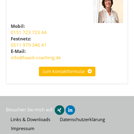
Mobil:
0151 723 723 44
Festnetz:
0511 979 346 41
E-Mail:
info@haack-coaching.de
zum Kontaktformular
Besuchen Sie mich auf:
Links & Downloads
Datenschutzerklärung
Impressum