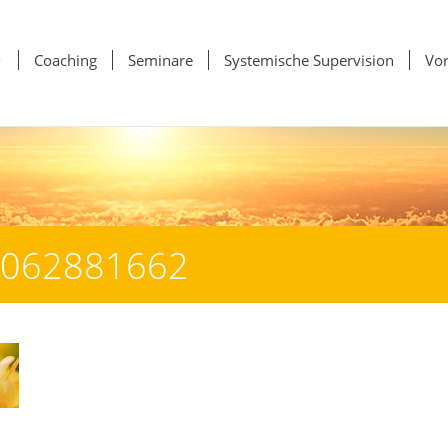
Startseite
Coaching
Seminare
Systemische Supervision
Vor
-1062881662