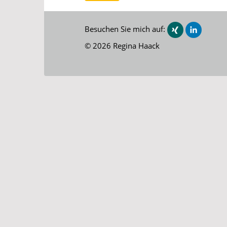
Besuchen Sie mich auf:
© 2026 Regina Haack